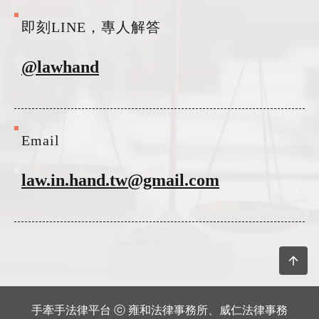
即刻LINE，專人解答
@lawhand
Email
law.in.hand.tw@gmail.com
手牽手法律平台 ⓒ 雍和法律事務所、威仁法律事務