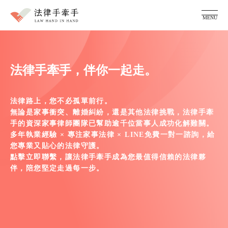
MENU
服務項目
家事糾紛顧問
律師團隊
法律手牽手，伴你一起走。
法律專欄
成功案例
法律路上，您不必孤單前行。
常見問題
無論是家事衝突、離婚糾紛，還是其他法律挑戰，法律手牽
手的資深家事律師團隊已幫助逾千位當事人成功化解難關。
多年執業經驗 × 專注家事法律 × LINE免費一對一諮詢，給
您專業又貼心的法律守護。
點擊立即聯繫，讓法律手牽手成為您最值得信賴的法律夥
伴，陪您堅定走過每一步。