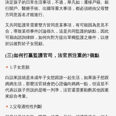
決定孩子的日常生活事項，不過，舉凡如：遷移戶籍、銀
行開戶、醫療手術、出國等重大事項，都必須經由父母雙
方同意簽名才能進行。
又共同監護常需要雙方皆同意某事項，有可能因為意見不
合，導致某些事件討論很久，這是共同監護的缺點，因此
可藉由諮詢律師，如何向對方提出單獨監護之條件，以便
於以後對於子女照顧。
(三)如何打贏監護官司，法官所注重的7個點
1.子女意願
白話來說就是未成年子女想跟誰一起生活，如果孩子想跟
媽媽生活，那麼法官就會把心證偏向媽媽一點，但這並不
代表以孩子所說的是唯一判準，法官還需要勘酌其他因素
來綜合考量。
2.父母適性性判斷