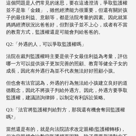
這個問題是人們常見的迷思，要在這邊澄清，爭取監護權
並不是靠「金錢」，雖然經濟能力很重要，但還有關於孩
子的最佳利益、意願等，都是法院考量的因素。因此就算
媽媽經濟狀況比爸爸好，但對孩子並不上心，或者有不當
的教育方式，監護權還是可能會判給爸爸的。
Q2:「外遇的人，可以爭取監護權嗎」
法院在裁判監護權時主要是依子女最佳利益為考量，評估
哪一方可以提供孩子更加完善的照顧、教育等健全子女的
成長，因此有外遇行為並不代表無法好好照顧小孩。
但也會有法官認為，外遇的行為無法給小孩建立良好的道
德觀念，因此不將孩子判給外遇方。因此，外遇方要爭取
監護權，建議諮詢律師，以制定有利訴訟策略。
Q3:「法官將監護權判給對方，那我還有機會奪回監護權
嗎?」
當然還是有的，就是向法院請求改定親權(監護權轉移)，