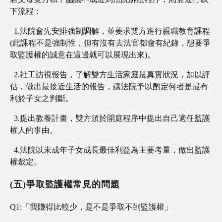
下流程：
1.法院會先安排強制調解，並要求雙方進行親職教育課程
(此課程不是強制性，但有沒有去法官都會有紀錄，想要爭
取監護權的誠意在這邊就可以展現出來)。
2.社工訪視報告，了解雙方生活家庭最真實狀況，加以評
估，做出最接近生活的報告，讓法院予以酌定何者是最有
利於子女之判斷。
3.提出教養計畫，雙方須於開庭程序中提出自己適任監護
權人的事由。
4.法院以未成年子女成長最佳利益為主要考量，做出監護
權裁定。
(五)爭取監護權常見的問題
Q1:「我賺得比較少，是不是爭取不到監護權」