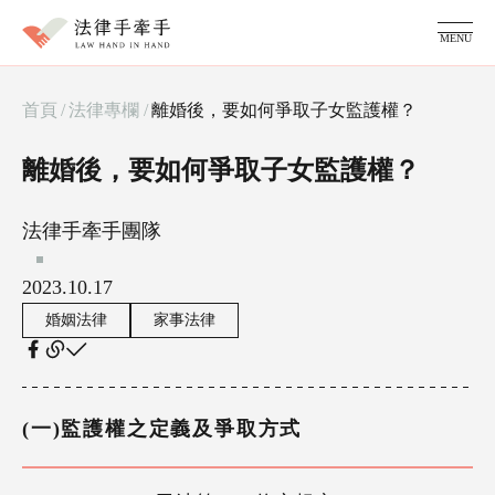
MENU
服務項目
首頁
/
法律專欄
/
離婚後，要如何爭取子女監護權？
家事糾紛顧問
律師團隊
離婚後，要如何爭取子女監護權？
法律專欄
成功案例
常見問題
法律手牽手團隊
2023.10.17
婚姻法律
家事法律
(一)監護權之定義及爭取方式