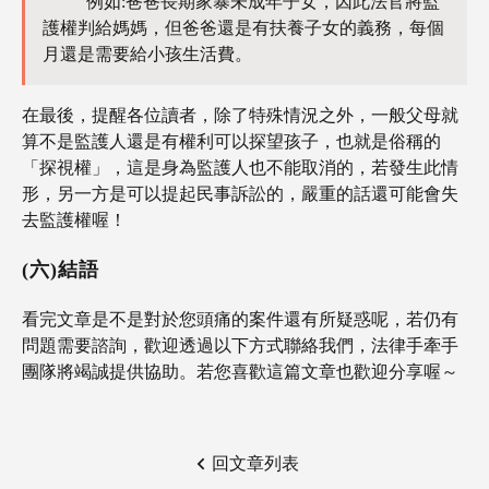
例如:爸爸長期家暴未成年子女，因此法官將監
護權判給媽媽，但爸爸還是有扶養子女的義務，每個
月還是需要給小孩生活費。
在最後，提醒各位讀者，除了特殊情況之外，一般父母就
算不是監護人還是有權利可以探望孩子，也就是俗稱的
「探視權」，這是身為監護人也不能取消的，若發生此情
形，另一方是可以提起民事訴訟的，嚴重的話還可能會失
去監護權喔！
(六)結語
看完文章是不是對於您頭痛的案件還有所疑惑呢，若仍有
問題需要諮詢，歡迎透過以下方式聯絡我們，法律手牽手
團隊將竭誠提供協助。若您喜歡這篇文章也歡迎分享喔～
回文章列表