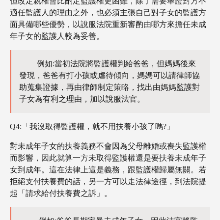
但改定親權會比酌定監護權更困難，除了需要舉證對方不
適任監護人的理由之外，也必須主張自己對子女的監護方
面具備哪些優勢，以說服法院重新審酌由哪方來擔任未成
年子女的監護人較為妥善。
例如:當初法院將監護權判給爸爸，但媽媽後來
發現，爸爸有打小孩或虐待傾向，媽媽可以請律師協
助蒐集證據，再由律師制定策略，找出由媽媽監護對
子女為有利之理由，加以說服法官。
Q4:「我沒取得監護權，就不用扶養小孩了嗎?」
對未成年子女的扶養義務不會因為父母離婚或喪失監護權
而影響，因此就算一方未取得監護權還是要扶養未成年子
女到成年。這在法律上這是義務，跟監護權歸屬無關。若
拒絕支付扶養費的話，另一方可以走法律途徑，到法院提
起「請求給付扶養費之訴」。