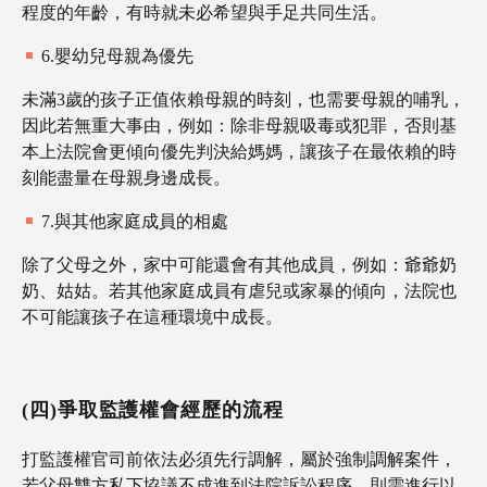
程度的年齡，有時就未必希望與手足共同生活。
6.嬰幼兒母親為優先
未滿3歲的孩子正值依賴母親的時刻，也需要母親的哺乳，
因此若無重大事由，例如：除非母親吸毒或犯罪，否則基
本上法院會更傾向優先判決給媽媽，讓孩子在最依賴的時
刻能盡量在母親身邊成長。
7.與其他家庭成員的相處
除了父母之外，家中可能還會有其他成員，例如：爺爺奶
奶、姑姑。若其他家庭成員有虐兒或家暴的傾向，法院也
不可能讓孩子在這種環境中成長。
(四)爭取監護權會經歷的流程
打監護權官司前依法必須先行調解，屬於強制調解案件，
若父母雙方私下協議不成進到法院訴訟程序，則需進行以