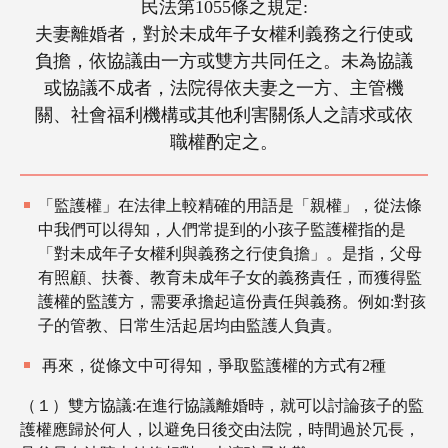
民法第1055條之規定:
夫妻離婚者，對於未成年子女權利義務之行使或
負擔，依協議由一方或雙方共同任之。未為協議
或協議不成者，法院得依夫妻之一方、主管機
關、社會福利機構或其他利害關係人之請求或依
職權酌定之。
「監護權」在法律上較精確的用語是「親權」，從法條
中我們可以得知，人們常提到的小孩子監護權指的是
「對未成年子女權利與義務之行使負擔」。是指，父母
有照顧、扶養、教育未成年子女的義務責任，而獲得監
護權的監護方，需要承擔起這份責任與義務。例如:對孩
子的管教、日常生活起居均由監護人負責。
再來，從條文中可得知，爭取監護權的方式有2種
（１）雙方協議:在進行協議離婚時，就可以討論孩子的監
護權應歸於何人，以避免日後交由法院，時間過於冗長，