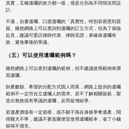
其實，五種遺囑的效力都一樣，僅是分別為不同情況而設
計。
不過，自書遺囑、口授遺囑的「真實性」特別容易受到質
疑。雖然網路上可以查詢到遺囑的訂立方式，但為了保險
起見，建議可委託律師代筆、律師見證，來確保遺囑有
效，避免事後的爭議。
（五）可以使用遺囑範例嗎？
雖然網路上可以查到遺囑的範例，但不建議使用範例來撰
寫遺囑。
財產數額、希望的分配方式因人而異，網路上提供的遺囑
範例不一定符合立遺囑人的需求。若不了解相關規範，製
造出無效或有爭議的遺囑，反而徒增紛爭。
若遺產價值有一定規模，或不願子孫在身後爭奪遺產，鬧
得雞犬不寧，建議不要貪圖便宜使用遺囑範本，省了小錢
卻得不償失。