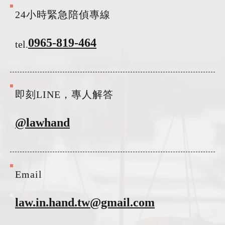
24小時緊急陪偵專線
0965-819-464
tel.
即刻LINE，專人解答
@lawhand
Email
law.in.hand.tw@gmail.com