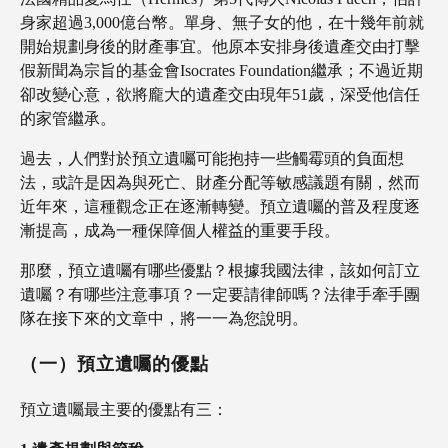
身家超過3,000億台幣。單身、無子女的他，在十幾年前就
開始規劃身後的財產事宜。他原本安排身後遺產交由打擊
假新聞為宗旨的基金會Isocrates Foundation繼承；不過近期
卻改變心意，欲將龐大的遺產交由現年51歲，深受他信任
的家管繼承。
過去，人們對於預立遺囑可能抱持一些觸霉頭的負面想
法，或許是因為與死亡、財產分配等敏感議題有關，然而
近年來，這種觀念正在逐漸轉變。預立遺囑的普及程度逐
漸提高，成為一種保障個人權益的重要手段。
那麼，預立遺囑有哪些優點？根據我國法律，該如何訂立
遺囑？有哪些注意事項？一定要請律師嗎？法律手牽手團
隊在接下來的文章中，將一一為您說明。
（一）預立遺囑的優點
預立遺囑最主要的優點有三：