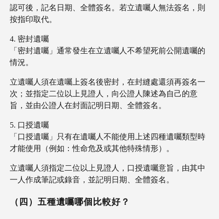
認可後，記名日期、全體簽名。若立遺囑人無法簽名，則
按指印取代。
密封遺囑
「密封遺囑」通常發生在立遺囑人不希望死前公開遺囑的
情況。
立遺囑人須在遺囑上簽名後密封，在封縫處還須再簽名一
次；並指定二位以上見證人，向公證人陳述為自己的意
旨，並由公證人在封面記明日期、全體簽名。
口授遺囑
「口授遺囑」只有在遺囑人不能使用上述四種遺囑類型時
才能使用（例如：性命危及或其他特殊情形）。
立遺囑人須指定二位以上見證人，口授遺囑意旨，由其中
一人作成筆記或錄音，並記明日期、全體簽名。
（四）五種遺囑哪個比較好？