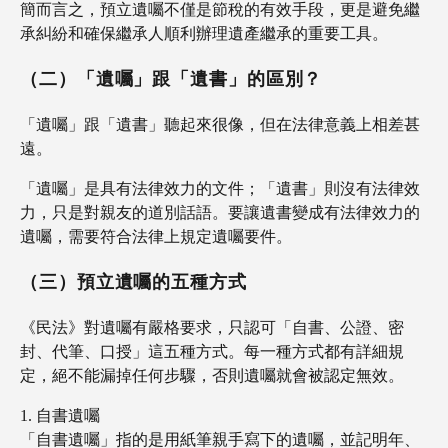
簡而言之，預立遺囑不僅是節稅的有效手段，更是避免繼
承糾紛和確保繼承人順利辦理遺產繼承的重要工具。
（二）「遺囑」跟「遺書」的區別？
「遺囑」跟「遺書」聽起來很像，但在法律意義上相差甚
遠。
「遺囑」是具有法律效力的文件；「遺書」則沒有法律效
力，只是對親友的道別話語。要讓遺書變成有法律效力的
遺囑，需要符合法律上規定遺囑要件。
（三）預立遺囑的五種方式
《民法》對遺囑有嚴格要求，只認可「自書、公證、密
封、代筆、口授」這五種方式。每一種方式都有詳細規
定，絕不能漏掉任何步驟，否則遺囑就會被認定無效。
自書遺囑
「自書遺囑」指的是用紙筆親手寫下的遺囑，並記明年、