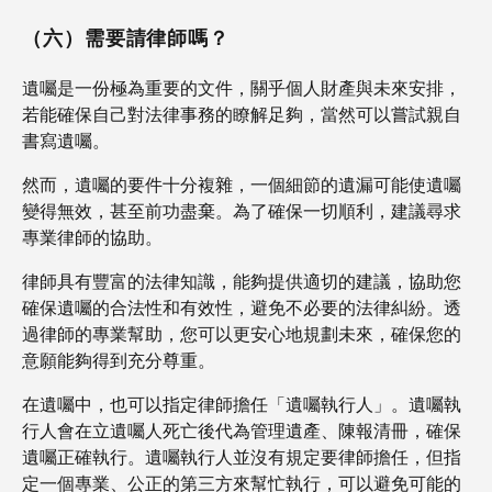
（六）需要請律師嗎？
遺囑是一份極為重要的文件，關乎個人財產與未來安排，
若能確保自己對法律事務的瞭解足夠，當然可以嘗試親自
書寫遺囑。
然而，遺囑的要件十分複雜，一個細節的遺漏可能使遺囑
變得無效，甚至前功盡棄。為了確保一切順利，建議尋求
專業律師的協助。
律師具有豐富的法律知識，能夠提供適切的建議，協助您
確保遺囑的合法性和有效性，避免不必要的法律糾紛。透
過律師的專業幫助，您可以更安心地規劃未來，確保您的
意願能夠得到充分尊重。
在遺囑中，也可以指定律師擔任「遺囑執行人」。遺囑執
行人會在立遺囑人死亡後代為管理遺產、陳報清冊，確保
遺囑正確執行。遺囑執行人並沒有規定要律師擔任，但指
定一個專業、公正的第三方來幫忙執行，可以避免可能的