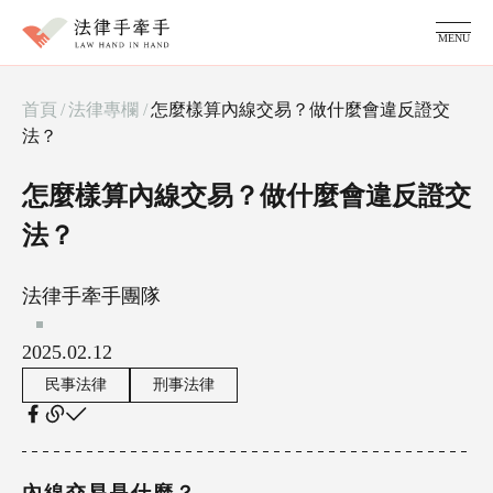
MENU
服務項目
首頁
/
法律專欄
/
怎麼樣算內線交易？做什麼會違反證交
家事糾紛顧問
法？
律師團隊
法律專欄
怎麼樣算內線交易？做什麼會違反證交
成功案例
常見問題
法？
法律手牽手團隊
2025.02.12
民事法律
刑事法律