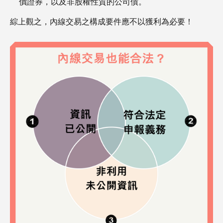
價證券，以及非股權性質的公司債。
綜上觀之，內線交易之構成要件應不以獲利為必要！