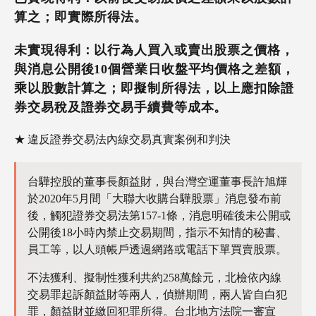
算之；即實際所得法。
未實現得利：以行為人買入或賣出股票之價格，
與消息公開後10個營業日收盤平均價格之差額，
乘以股數計算之；即擬制所得法，以上應扣除證
券交易稅及證券交易手續費等成本。
違反證券交易法內線交易真實案例和判決
台驊控股的董事長顏益財，與台灣空運董事長許旭輝
於2020年5月間「大聯大收購台驊股票」消息發布前
後，觸犯證券交易法第157-1條，消息明確後未公開或
公開後18小時內禁止交易期間，指示不知情的秘書、
員工等，以人頭帳戶透過網路或電話下單買賣股票。
不法獲利、擬制性獲利共約258萬餘元，北檢依內線
交易罪起訴顏益財等兩人，偵辦期間，兩人皆自白犯
罪，顏益財並繳回犯罪所得。台北地方法院一審宣