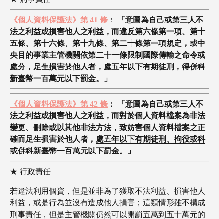
《個人資料保護法》第 41 條
： 「意圖為自己或第三人不
法之利益或損害他人之利益，而違反第六條第一項、第十
五條、第十六條、第十九條、第二十條第一項規定，或中
央目的事業主管機關依第二十一條限制國際傳輸之命令或
處分，足生損害於他人者，
處五年以下有期徒刑，得併科
新臺幣一百萬元以下罰金
。」
《個人資料保護法》第 42 條
： 「意圖為自己或第三人不
法之利益或損害他人之利益，而對於個人資料檔案為非法
變更、刪除或以其他非法方法，致妨害個人資料檔案之正
確而足生損害於他人者，
處五年以下有期徒刑、拘役或科
或併科新臺幣一百萬元以下罰金
。」
★ 行政責任
若違法利用個資，但是並非為了獲取不法利益、損害他人
利益，或是行為並沒有造成他人損害；這類情形雖不構成
刑事責任，但是主管機關仍然可以開罰五萬到五十萬元的