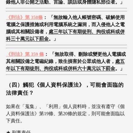
錄他人非公開之活動、言論、談話或身體隱私部位者。」
《刑法》第 358條
： 「無故輸入他人帳號密碼、破解使用
電腦之保護措施或利用電腦系統之漏洞，而入侵他人之電
腦或其相關設備者，
處三年以下有期徒刑、拘役或科或併
科三十萬元以下罰金
。」
《刑法》第 359 條
： 「無故取得、刪除或變更他人電腦或
其相關設備之電磁紀錄，致生損害於公眾或他人者，
處五
年以下有期徒刑、拘役或科或併科六十萬元以下罰金
。」
（四）觸犯《個人資料保護法》，可能會面臨的
法律責任？
如果在「蒐集」、「利用」個人資料時，並沒有遵守《個
人資料保護法》第19條、第20條的規定，則可能會面臨以
下責任。
★ 刑事責任