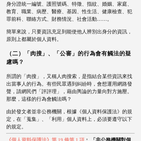
身分證統一編號、護照號碼、特徵、指紋、婚姻、家庭、
教育、職業、病歷、醫療、基因、性生活、健康檢查、犯
罪前科、聯絡方式、財務情況、社會活動……。
簡單來說，只要資訊充足到能使他人辨別出身分的資訊，
原則上都屬於個人資料。
（二）「肉搜」、「公審」的行為會有觸法的疑
慮嗎？
所謂的「肉搜」，又稱人肉搜索，是指結合某些資訊來找
出當事人的行為。有些民眾遇到糾紛時，會想運用網路發
聲，請網民們「評評理」，藉由輿論的力量向對方施壓。
那麼，這樣的行為會觸法嗎？
由於發文者並非公務機關，根據《個人資料保護法》的規
定，在「蒐集」、「利用」個人資料上，必須要遵守以下
的規定。
《個人資料保護法》第 19 條第 1 項
： 「非公務機關對個