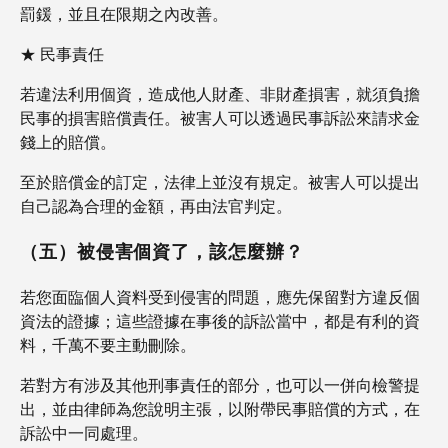
罰鍰，並且在限期之內改善。
★ 民事責任
若違法利用個資，造成他人財產、非財產損害，就須負擔
民事的損害賠償責任。被害人可以透過民事訴訟來請求金
錢上的賠償。
至於賠償金的訂定，法律上並沒有規定。被害人可以提出
自己認為合理的金額，再由法官判定。
（五）被侵害個資了，該怎麼辦？
若您面臨個人資料受到侵害的問題，應先保留對方違反個
資法的證據；這些證據在事後的訴訟當中，都是有利的資
料，千萬不要主動刪除。
若對方有涉及其他刑事責任的部分，也可以一併向檢警提
出，並由律師為您說明主張，以附帶民事賠償的方式，在
訴訟中一同處理。