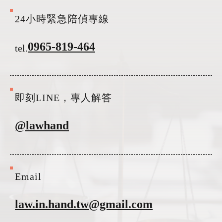
24小時緊急陪偵專線
0965-819-464
tel.
即刻LINE，專人解答
@lawhand
Email
law.in.hand.tw@gmail.com