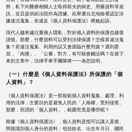
勢，私下向醫療相關人士取得前夫的病史、用藥資料等資
訊，並且提供給法院作為證據。此舉遭台北地檢署認定涉
嫌違法蒐集，依違反《個人資料保護法》將她起訴。
現代人越來越注重個人隱私，對於個人資料的保護也越發
謹慎。那麼，什麼資料可以受到法律保護？怎樣算違法蒐
集？若違法蒐集、利用的話又會面臨什麼刑責？遇到委
屈，「肉搜」、「公審」對方，有可能會觸法嗎？在接下
來的文章中，法律手牽手團隊將一一為您說明。
（一）什麼是《個人資料保護法》所保護的「個
人資料」？
《個人資料保護法》是一部規範個人資料蒐集、處理、利
用的法律，主要目的是避免人民的「人格權」受到侵害。
那麼，所謂的「個人資料」，範圍究竟是哪些呢？
根據《個人資料保護法》，個人資料是指可以讓人直接、
間接識別個人身分的資料；包括姓名、出生年月日、國民