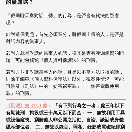
的疑慮嗎？
「截圖聊天室對話上傳」的行為，是否會有觸法的疑慮
呢？
針對這個問題，首先必須區分，將截圖上傳的人，是否是
對話內容的當事人。
若對方就是對話的當事人的話，視其是否有洩漏個資的問
題，可能會觸犯《個人資料保護法》的刑責。
若對方並非對話當事人的話，且是以不當方法取得的話，
則除了觸犯《個人資料保護法》以外，視案件情況，可能
再涉及《刑法》中的「妨害祕密罪」、「妨害電腦使用
罪」的刑責。
《刑法》第 315-1 條
： 「有下列行為之一者，處三年以下
有期徒刑、拘役或三十萬元以下罰金： 一、無故利用工具
或設備窺視、竊聽他人非公開之活動、言論、談話或身體
隱私部位者。 二、無故以錄音、照相、錄影或電磁紀錄竊